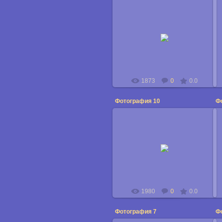
24.04.2009
Юрий_Трибулев
1873
0
0.0
Фотография 10
Ф
24.04.2009
Юрий_Трибулев
1980
0
0.0
Фотография 7
Ф