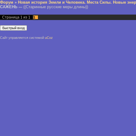
Форум
»
Новая история Земли и Человека. Места Силы. Новые энер
САЖЕНЬ ---
((Старинные русские меры длины))
Страница
1
из
1
1
Сайт управляется системой
uCoz