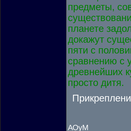
предметы, со
существовани
планете задол
докажут суще
пяти с полови
сравнению с 
древнейших к
просто дитя.
Прикреплени
АОуМ