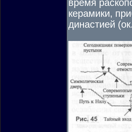
время раскопо
керамики, пр
династией (ок. 