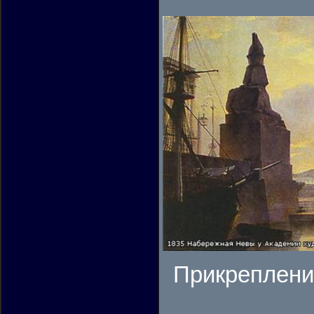
Прикреплени